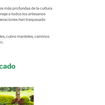
es más profundas de la cultura
naje a todos los artesanos
neraciones han traspasado
les, cubre manteles, caminos
tc.
icado