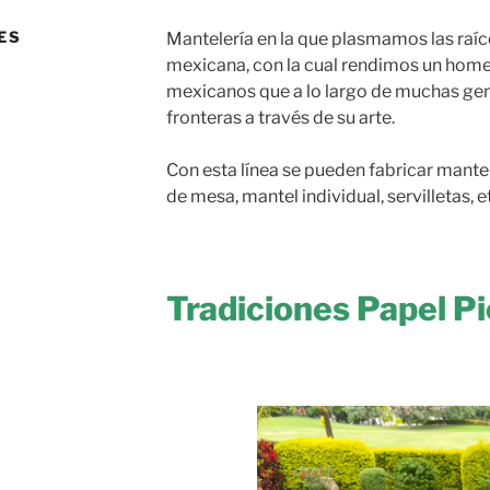
ES
Mantelería en la que plasmamos las raíc
mexicana, con la cual rendimos un home
mexicanos que a lo largo de muchas ge
fronteras a través de su arte.
Con esta línea se pueden fabricar mante
de mesa, mantel individual, servilletas, e
Tradiciones Papel P