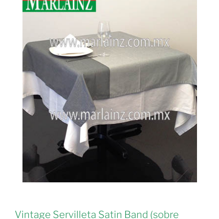
Vintage Servilleta Satin Band (sobre