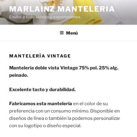
Saltar
MARLAINZ MANTELERIA
al
Envíos a todo México y exportaciones.
contenido
Menú
MANTELERÍA VINTAGE
Mantelería doble vista
Vintage 75% pol. 25% alg.
peinado.
Excelente tacto y durabilidad.
Fabricamos esta mantelería
en el color de su
preferencia con un consumo mínimo. Disponible en
diseños de línea o también la podemos personalizar
con su logotipo o diseño especial.