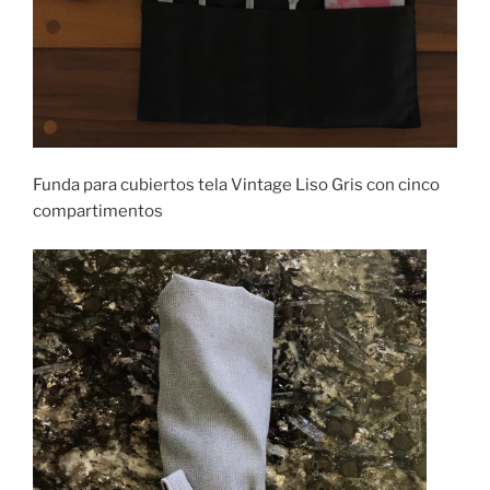
Funda para cubiertos tela Vintage Liso Gris con cinco
compartimentos