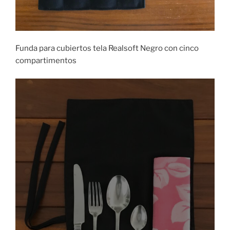
Funda para cubiertos tela Realsoft Negro con cinco
compartimentos